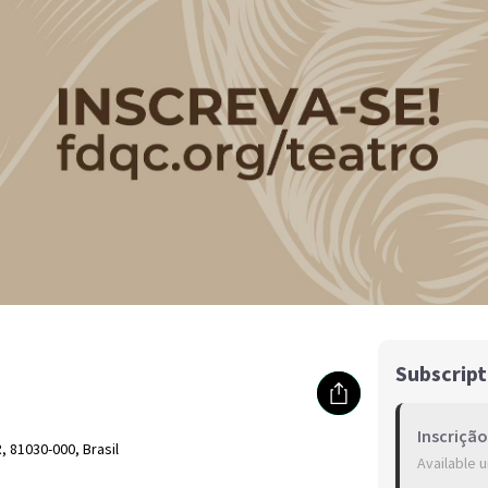
Subscript
Inscriçã
, 81030-000, Brasil
Available u