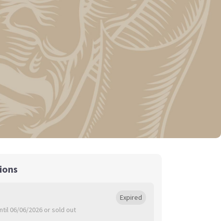
ions
o
Expired
ntil 06/06/2026 or sold out